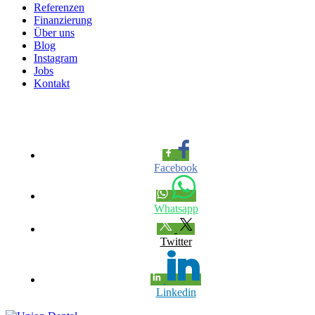
Referenzen
Finanzierung
Über uns
Blog
Instagram
Jobs
Kontakt
Unverbindliche Beratung
Facebook
Whatsapp
Twitter
Linkedin