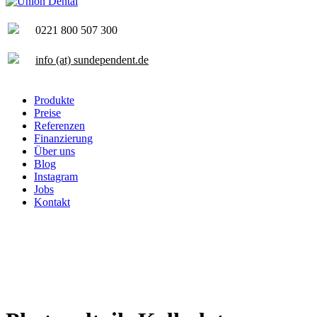
0221 800 507 300
info (at) sundependent.de
Produkte
Preise
Referenzen
Finanzierung
Über uns
Blog
Instagram
Jobs
Kontakt
Unverbindliche Beratung