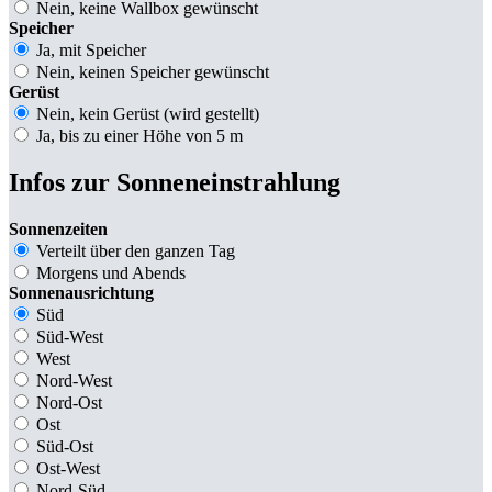
Nein, keine Wallbox gewünscht
Speicher
Ja, mit Speicher
Nein, keinen Speicher gewünscht
Gerüst
Nein, kein Gerüst (wird gestellt)
Ja, bis zu einer Höhe von 5 m
Infos zur Sonneneinstrahlung
Sonnenzeiten
Verteilt über den ganzen Tag
Morgens und Abends
Sonnenausrichtung
Süd
Süd-West
West
Nord-West
Nord-Ost
Ost
Süd-Ost
Ost-West
Nord-Süd