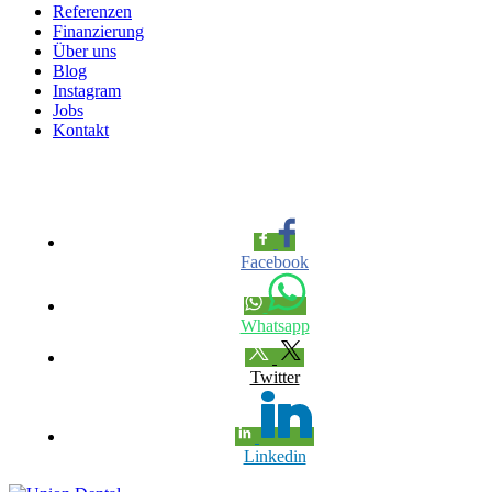
Referenzen
Finanzierung
Über uns
Blog
Instagram
Jobs
Kontakt
Unverbindliche Beratung
Facebook
Whatsapp
Twitter
Linkedin