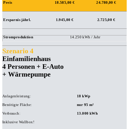
Preis
18.585,00 €
24.780,00 €
Ersparnis jährl.
1.945,00 €
2.725,00 €
Stromproduktion
14.250 kWh / Jahr
Szenario 4
Einfamilienhaus
4 Personen + E-Auto
+ Wärmepumpe
Anlagenleistung:
18 kWp
Benötigte Fläche:
nur 95 m²
Verbrauch:
13.000 kWh
Inklusive Wallbox!