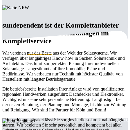
sundependent ist der Komplettanbieter
für fortschrittliche Solaranlagen im
Komplettservice
Wir vereinen
nur das Beste
aus der Welt der Solarsysteme. Wir
verfügen über langjähriges Know-how in Sachen Solartechnik und
Architektur. Das führt zur perfekten Planung Ihrer individuellen
Solaranlage – abgestimmt auf Ihre Immobilie, Pläne und
Bedürfnisse. Wir verbauen nur Technik mit höchster Qualität, von
Herstellern mit längster Betriebsgarantie.
Die betriebsbereite Installation Ihrer Anlage wird von qualifizierten,
regionalen Handwerken ausgeführt: Dachdecker und Elektroniker.
Wichtig ist uns eine sehr persönliche Betreuung. Langfristig – bei
der ersten Beratung, der Planung und Montage, bis hin zur Wartung
und Reinigung. WIr sind Ihr Partner für Köln und Bonn!
»Unser Komplettpaket lässt Sie sorglos in die solare Unabhängigkeit
starten. Wir begleiten Sie sehr persönlich und kompetent bei allen