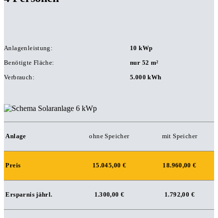
Anlagenleistung:
10 kWp
Benötigte Fläche:
nur 52 m²
Verbrauch:
5.000 kWh
Anlage
ohne Speicher
mit Speicher
Preis
15.045,00 €
18.960,00 €
Ersparnis jährl.
1.300,00 €
1.792,00 €