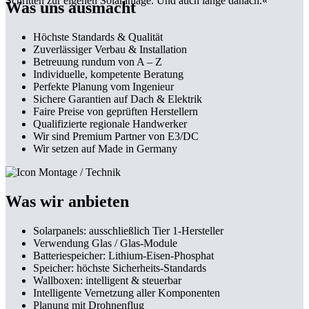
Schritten zur eigenen Solaranlage. Und auch lange danach.«
Was uns ausmacht
Höchste Standards & Qualität
Zuverlässiger Verbau & Installation
Betreuung rundum von A – Z
Individuelle, kompetente Beratung
Perfekte Planung vom Ingenieur
Sichere Garantien auf Dach & Elektrik
Faire Preise von geprüften Herstellern
Qualifizierte regionale Handwerker
Wir sind Premium Partner von E3/DC
Wir setzen auf Made in Germany
Was wir anbieten
Solarpanels: ausschließlich Tier 1-Hersteller
Verwendung Glas / Glas-Module
Batteriespeicher: Lithium-Eisen-Phosphat
Speicher: höchste Sicherheits-Standards
Wallboxen: intelligent & steuerbar
Intelligente Vernetzung aller Komponenten
Planung mit Drohnenflug