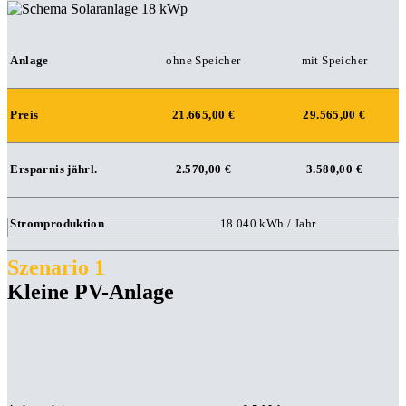
Anlage
ohne Speicher
mit Speicher
Preis
21.665,00 €
29.565,00 €
Ersparnis jährl.
2.570,00 €
3.580,00 €
Stromproduktion
18.040 kWh / Jahr
Szenario 1
Kleine PV-Anlage