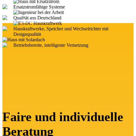
Ersatzstromfähige Systeme
Qualität aus Deutschland
Preisbeispiele
Hauskraftwerke, Speicher und Wechselrichter mit
Designqualität
Betriebsbereite, intelligente Vernetzung
Faire
und individuelle
Beratung