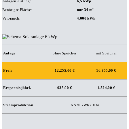
Anlagenleistung:
6,5 kWp
Benötigte Fläche:
nur 34 m²
Verbrauch:
4.000 kWh
Anlage
ohne Speicher
mit Speicher
Preis
12.255,00 €
16.855,00 €
Ersparnis jährl.
935,00 €
1.524,00 €
Stromproduktion
6.520 kWh / Jahr