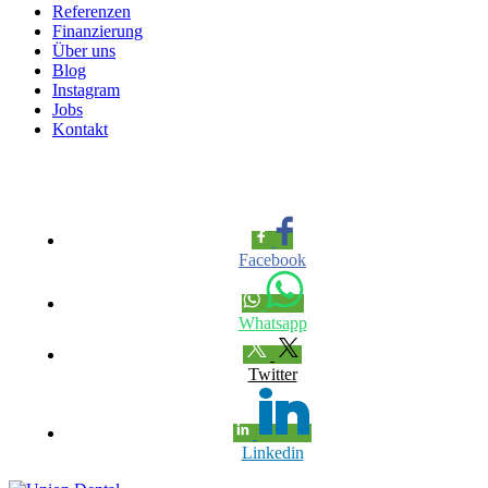
Referenzen
Finanzierung
Über uns
Blog
Instagram
Jobs
Kontakt
Unverbindliche Beratung
Facebook
Whatsapp
Twitter
Linkedin