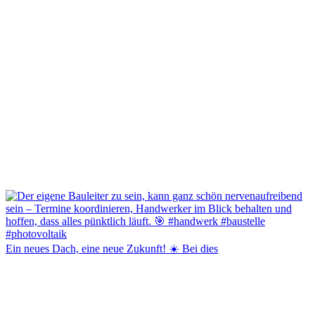
Ein neues Dach, eine neue Zukunft! ☀️ Bei dies