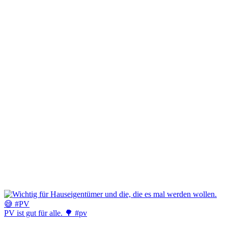
PV ist gut für alle. 🌳 #pv