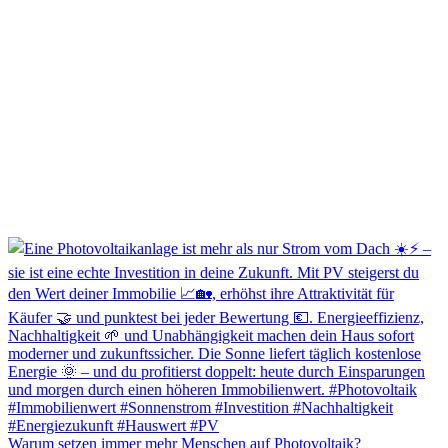
Warum setzen immer mehr Menschen auf Photovoltaik?